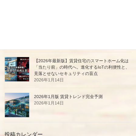
最速で！
2026年3月26日
Gemini 3「思考モード」の回数制限を徹底解説｜
無料版とAdvancedの違い、制限を賢く回避する活
用術
2026年1月21日
【2026年最新版】賃貸住宅のスマートホーム化は
「当たり前」の時代へ。進化するIoTの利便性と、
見落とせないセキュリティの盲点
2026年1月14日
2026年1月版 賃貸トレンド完全予測
2026年1月14日
投稿カレンダー