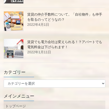
賃貸の仲介手数料について。「自社物件」も仲手
を取るのってどうなの？
2022年4月1日
賃貸でも電力会社は変えられる！？アパートでも
電気料金は下げられます！
2022年1月11日
カテゴリー
カ
テ
ゴ
メインメニュー
リ
ー
トップページ