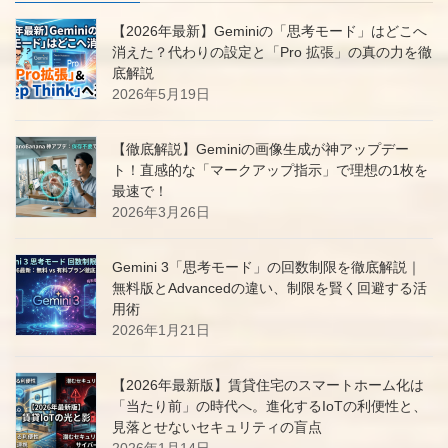
【2026年最新】Geminiの「思考モード」はどこへ
消えた？代わりの設定と「Pro 拡張」の真の力を徹
底解説
2026年5月19日
【徹底解説】Geminiの画像生成が神アップデー
ト！直感的な「マークアップ指示」で理想の1枚を
最速で！
2026年3月26日
Gemini 3「思考モード」の回数制限を徹底解説｜
無料版とAdvancedの違い、制限を賢く回避する活
用術
2026年1月21日
【2026年最新版】賃貸住宅のスマートホーム化は
「当たり前」の時代へ。進化するIoTの利便性と、
見落とせないセキュリティの盲点
2026年1月14日