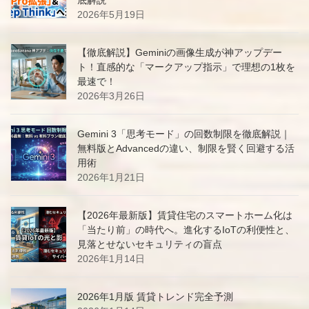
2026年5月19日
【徹底解説】Geminiの画像生成が神アップデー
ト！直感的な「マークアップ指示」で理想の1枚を
最速で！
2026年3月26日
Gemini 3「思考モード」の回数制限を徹底解説｜
無料版とAdvancedの違い、制限を賢く回避する活
用術
2026年1月21日
【2026年最新版】賃貸住宅のスマートホーム化は
「当たり前」の時代へ。進化するIoTの利便性と、
見落とせないセキュリティの盲点
2026年1月14日
2026年1月版 賃貸トレンド完全予測