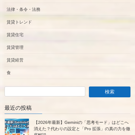
法律・条令・法務
賃貸トレンド
賃貸住宅
賃貸管理
賃貸経営
食
最近の投稿
【2026年最新】Geminiの「思考モード」はどこへ
消えた？代わりの設定と「Pro 拡張」の真の力を徹
底解説