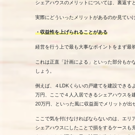
シェアハウスのメリットについては、裏返す
実際にどういったメリットがあるのか見てい
・収益性を上げられることがある
経営を行う上で最も大事なポイントをまず最
これは正直「計画による」といった部分もか
しょう。
例えば、４LDKくらいの戸建てを建設できる
万円、ここで４人入居できるシェアハウスを建
20万円、といった風に収益面でメリットが出
ここで気を付けなければならないのは、エリ
シェアハウスにしたことで損をするケースも