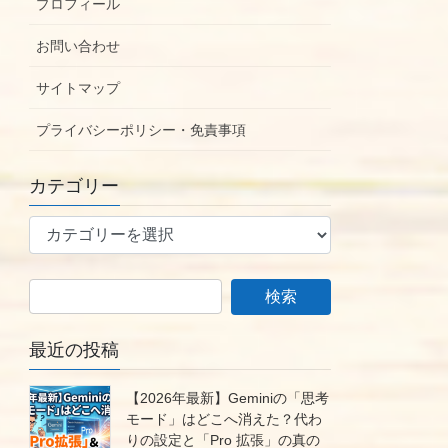
プロフィール
お問い合わせ
サイトマップ
プライバシーポリシー・免責事項
カテゴリー
カ
テ
ゴ
リ
ー
最近の投稿
【2026年最新】Geminiの「思考
モード」はどこへ消えた？代わ
りの設定と「Pro 拡張」の真の