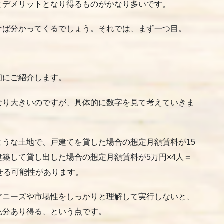
とデメリットとなり得るものがかなり多いです。
けば分かってくるでしょう。それでは、まず一つ目。
初にご紹介します。
なり大きいのですが、具体的に数字を見て考えていきま
ような土地で、戸建てを貸した場合の想定月額賃料が15
築して貸し出した場合の想定月額賃料が5万円×4人＝
せる可能性があります。
アニーズや市場性をしっかりと理解して実行しないと、
充分あり得る、という点です。