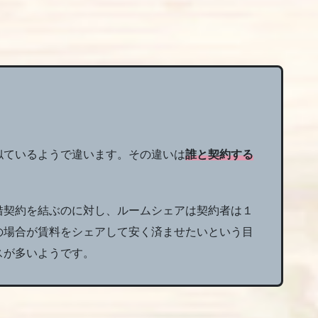
似ているようで違います。その違いは
誰と契約する
借契約を結ぶのに対し、ルームシェアは契約者は１
の場合が賃料をシェアして安く済ませたいという目
スが多いようです。