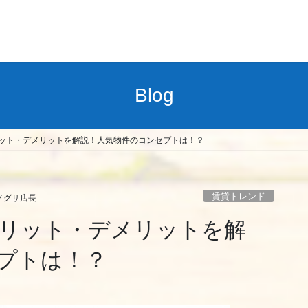
Blog
ット・デメリットを解説！人気物件のコンセプトは！？
賃貸トレンド
ノグサ店長
リット・デメリットを解
プトは！？