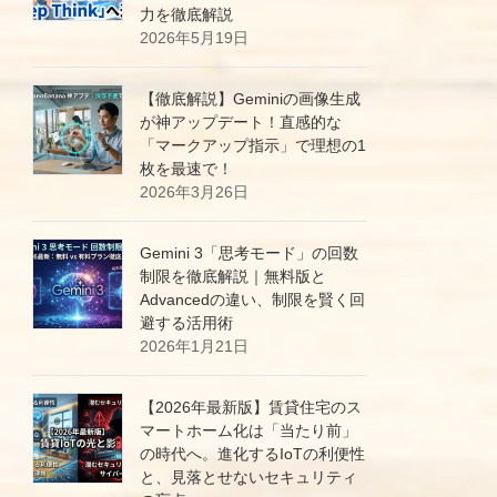
力を徹底解説
2026年5月19日
【徹底解説】Geminiの画像生成
が神アップデート！直感的な
「マークアップ指示」で理想の1
枚を最速で！
2026年3月26日
Gemini 3「思考モード」の回数
制限を徹底解説｜無料版と
Advancedの違い、制限を賢く回
避する活用術
2026年1月21日
【2026年最新版】賃貸住宅のス
マートホーム化は「当たり前」
の時代へ。進化するIoTの利便性
と、見落とせないセキュリティ