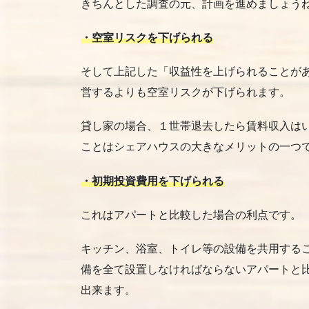
きちんとした調査の元、計画を進めましょう
・空室リスクを下げられる
そして上記した「収益性を上げられることが
営するよりも空室リスクが下げられます。
貸し家の場合、１世帯退去したら賃料収入は
ことはシェアハウスの大きなメリットの一つ
・初期投資費用を下げられる
これはアパートと比較した場合の利点です。
キッチン、浴室、トイレ等の設備を共用する
備を全て設置しなければならないアパートと
出来ます。