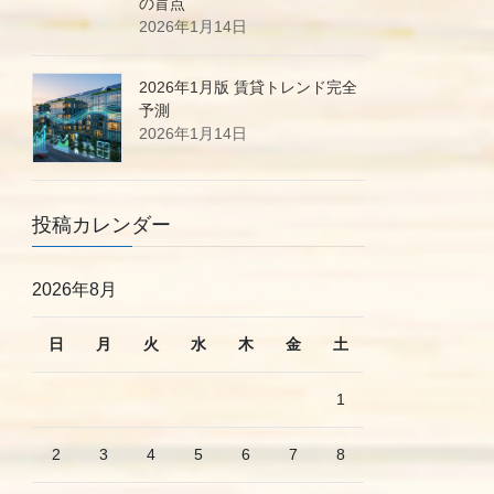
の盲点
2026年1月14日
2026年1月版 賃貸トレンド完全
予測
2026年1月14日
投稿カレンダー
2026年8月
日
月
火
水
木
金
土
1
2
3
4
5
6
7
8