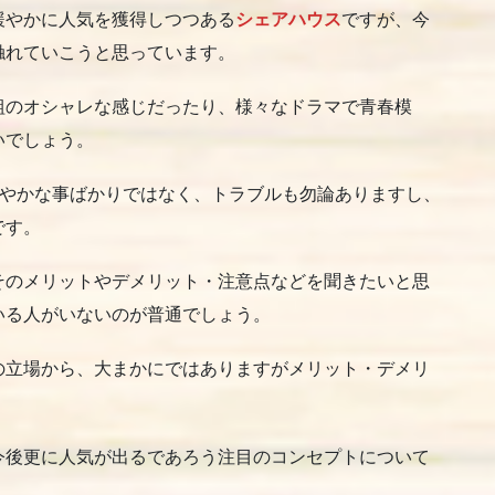
緩やかに人気を獲得しつつある
シェアハウス
ですが、今
触れていこうと思っています。
組のオシャレな感じだったり、様々なドラマで青春模
いでしょう。
びやかな事ばかりではなく、トラブルも勿論ありますし、
です。
そのメリットやデメリット・注意点などを聞きたいと思
いる人がいないのが普通でしょう。
の立場から、大まかにではありますがメリット・デメリ
今後更に人気が出るであろう注目のコンセプトについて