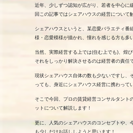
近年、少しずつ認知が広がり、若者を中心に
回この記事ではシェアハウスの経営について
シェアハウスというと、某恋愛バラエティ番
様・恋愛模様が描かれ、憧れを感じる方も多
当然、実際経営する上では(住む上でも)、煌
それをしっかり解決させるのは経営者の責任
現状シェアハウス自体の数も少ないですし、
っても、身近にシェアハウス経営に携わって
そこで今回、プロの賃貸経営コンサルタント
ットについて解説します！
更に、人気のシェアハウスのコンセプトや、
も少しだけお話ししようと思います！