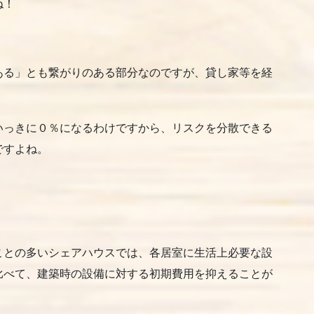
ね！
ある」とも繋がりのある部分なのですが、貸し家等を経
いっきに０％になるわけですから、リスクを分散できる
ですよね。
ことの多いシェアハウスでは、各居室に生活上必要な設
比べて、建築時の設備に対する初期費用を抑えることが