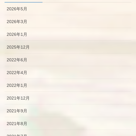
2026年5月
2026年3月
2026年1月
2025年12月
2022年6月
2022年4月
2022年1月
2021年12月
2021年9月
2021年8月