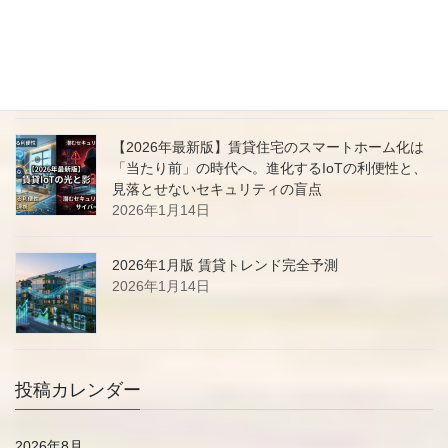
Gemini 3「思考モード」の回数制限を徹底解説｜
無料版とAdvancedの違い、制限を賢く回避する活
用術
2026年1月21日
【2026年最新版】賃貸住宅のスマートホーム化は
「当たり前」の時代へ。進化するIoTの利便性と、
見落とせないセキュリティの盲点
2026年1月14日
2026年1月版 賃貸トレンド完全予測
2026年1月14日
投稿カレンダー
2026年8月